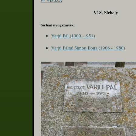
← VISSZA
V18. Sírhely
Sírban nyugszanak:
Varjú Pál (1900 -1951)
Varjú Pálné Simon Ilona (1906 - 1980)