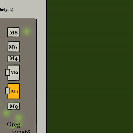
helyek)