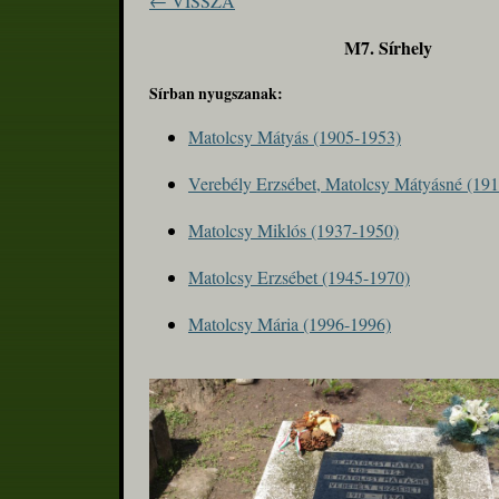
← VISSZA
M7. Sírhely
Sírban nyugszanak:
Matolcsy Mátyás (1905-1953)
Verebély Erzsébet, Matolcsy Mátyásné (19
Matolcsy Miklós (1937-1950)
Matolcsy Erzsébet (1945-1970)
Matolcsy Mária (1996-1996)