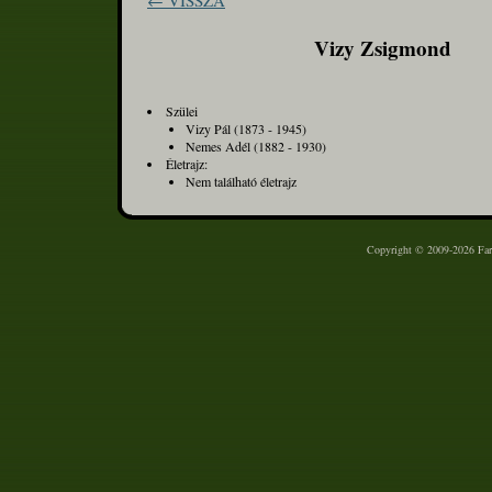
← VISSZA
Vizy Zsigmond
Szülei
Vizy Pál (1873 - 1945)
Nemes Adél (1882 - 1930)
Életrajz:
Nem található életrajz
Copyright © 2009-2026 Farm